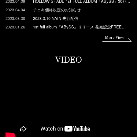
2023.04.09
HOLLOW SHADE 1st FULL ALBUM「ABySS」30セッ
ト限定スペシャルパッケージ
2023.04.04
チェキ価格改定のお知らせ
2023.03.30
2023.3.10 NAIN 先行配信
2023.01.26
1st full album『ABySS』リリース 発売記念FREE
ONEMAN【Ether×Element】開催決定
More View
VIDEO